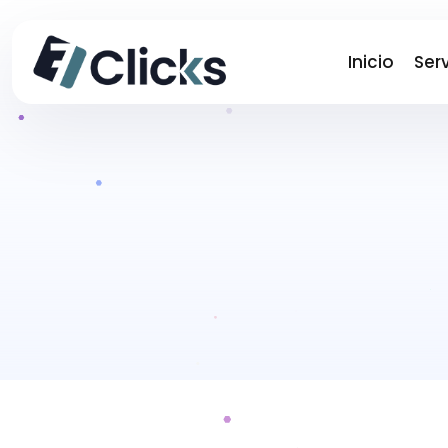
Inicio
Serv