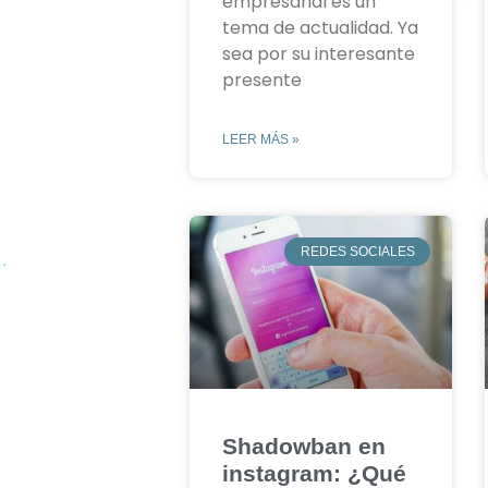
empresarial es un
tema de actualidad. Ya
sea por su interesante
presente
LEER MÁS »
REDES SOCIALES
Shadowban en
instagram: ¿Qué