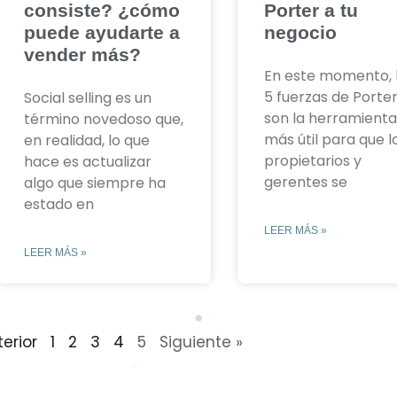
consiste? ¿cómo
Porter a tu
puede ayudarte a
negocio
vender más?
En este momento, 
5 fuerzas de Porte
Social selling es un
son la herramient
término novedoso que,
más útil para que l
en realidad, lo que
propietarios y
hace es actualizar
gerentes se
algo que siempre ha
estado en
LEER MÁS »
LEER MÁS »
terior
1
2
3
4
5
Siguiente »