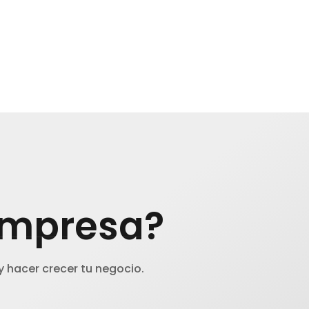
 empresa?
 hacer crecer tu negocio.