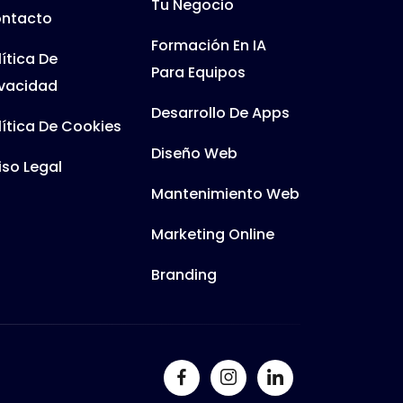
Tu Negocio
ntacto
Formación En IA
lítica De
Para Equipos
ivacidad
Desarrollo De Apps
lítica De Cookies
Diseño Web
iso Legal
Mantenimiento Web
Marketing Online
Branding