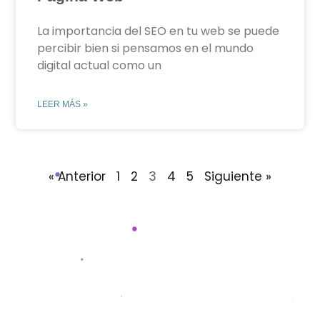
La importancia del SEO en tu web se puede
percibir bien si pensamos en el mundo
digital actual como un
LEER MÁS »
« Anterior
1
2
3
4
5
Siguiente »