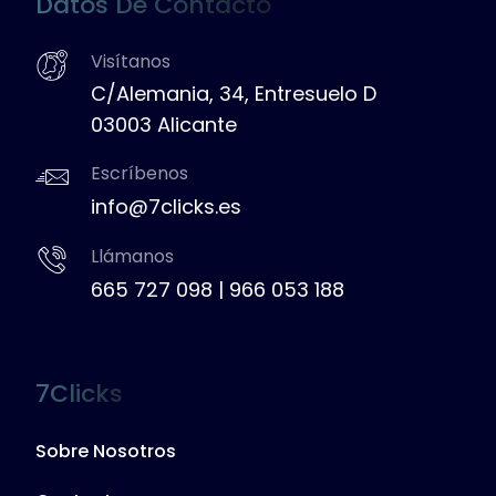
Datos De Contacto
Visítanos
C/Alemania, 34, Entresuelo D
03003 Alicante
Escríbenos
info@7clicks.es
Llámanos
665 727 098
|
966 053 188
7Clicks
Sobre Nosotros