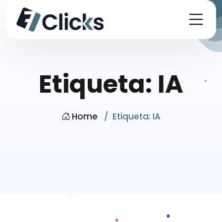
Etiqueta:
IA
Home
Etiqueta:
IA