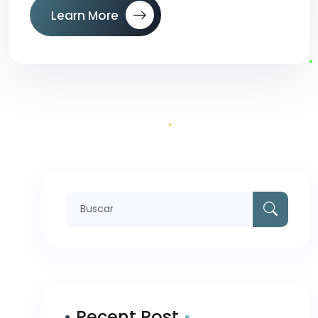
Learn More
Search
for:
Recent Post