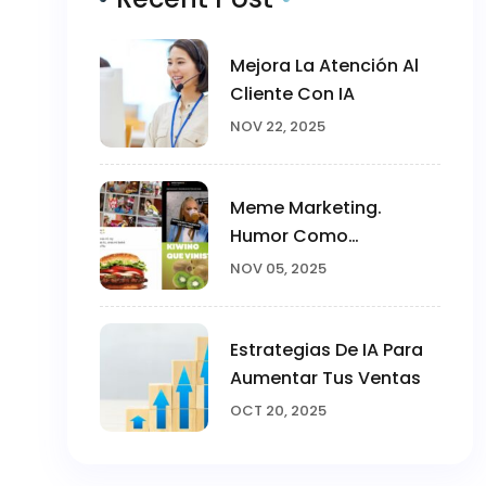
Mejora La Atención Al
Cliente Con IA
NOV 22, 2025
Meme Marketing.
Humor Como
Estrategia
NOV 05, 2025
Estrategias De IA Para
Aumentar Tus Ventas
OCT 20, 2025