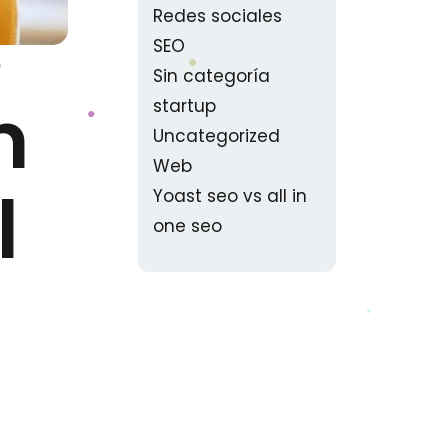
Redes sociales
SEO
Sin categoría
n
startup
Uncategorized
Web
l
Yoast seo vs all in
one seo