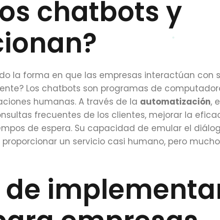
os chatbots y
cionan?
do la forma en que las empresas interactúan con 
amente? Los chatbots son programas de computador
aciones humanas. A través de la
automatización
, 
ultas frecuentes de los clientes, mejorar la eficac
s tiempos de espera. Su capacidad de emular el diálo
proporcionar un servicio casi humano, pero much
s de implementa