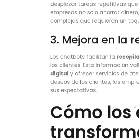
desplazar tareas repetitivas que
empresas no solo ahorrar dinero,
complejas que requieran un to
3. Mejora en la 
Los chatbots facilitan la
recopil
los clientes. Esta información v
digital
y ofrecer servicios de at
deseos de los clientes, las emp
sus expectativas.
Cómo los 
transforma