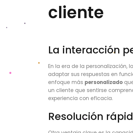
cliente
La interacción p
En la era de la personalización,
adaptar sus respuestas en función
enfoque más
personalizado
que
un cliente que sentirse comprend
experiencia con eficacia.
Resolución rápi
Otra ventaja clave es la capaci