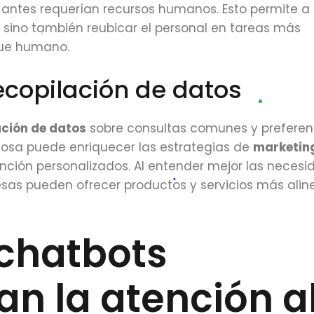
 antes requerían recursos humanos. Esto permite a 
 sino también reubicar el personal en tareas más
que humano.
recopilación de datos
ación de datos
sobre consultas comunes y preferen
aliosa puede enriquecer las estrategias de
marketin
ención personalizados. Al entender mejor las necesi
resas pueden ofrecer productos y servicios más ali
chatbots
n la atención a