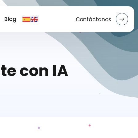
Blog
Contáctanos
te con IA