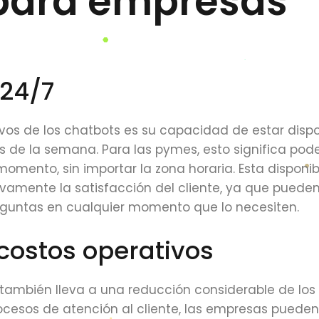
para empresas
 24/7
vos de los chatbots es su capacidad de estar dispo
ías de la semana. Para las pymes, esto significa pod
momento, sin importar la zona horaria. Esta disponib
ivamente la satisfacción del cliente, ya que pueden 
eguntas en cualquier momento que lo necesiten.
costos operativos
ambién lleva a una reducción considerable de los
rocesos de atención al cliente, las empresas pueden