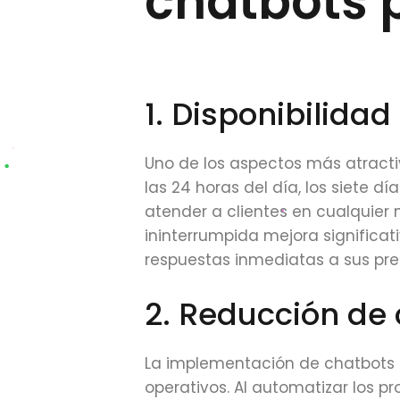
chatbots 
1. Disponibilidad
Uno de los aspectos más atracti
las 24 horas del día, los siete d
atender a clientes en cualquier 
ininterrumpida mejora significat
respuestas inmediatas a sus pr
2. Reducción de 
La implementación de chatbots t
operativos. Al automatizar los p