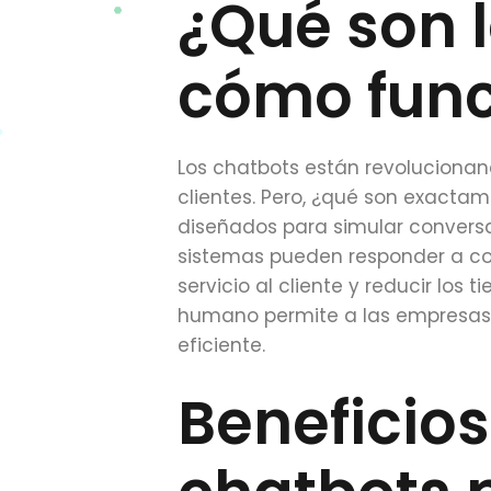
¿Qué son l
cómo fun
Los chatbots están revolucionan
clientes. Pero, ¿qué son exact
diseñados para simular convers
sistemas pueden responder a cons
servicio al cliente y reducir lo
humano permite a las empresas 
eficiente.
Beneficio