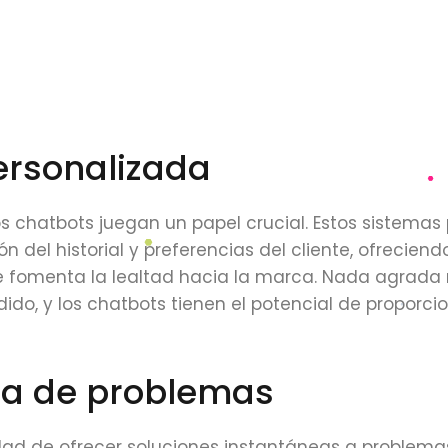
ersonalizada
 los chatbots juegan un papel crucial. Estos sistema
 del historial y preferencias del cliente, ofreciend
 fomenta la lealtad hacia la marca. Nada agrada
ido, y los chatbots tienen el potencial de proporci
da de problemas
dad de ofrecer soluciones instantáneas a problema