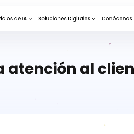
icios de IA
Soluciones Digitales
Conócenos
a atención al clien