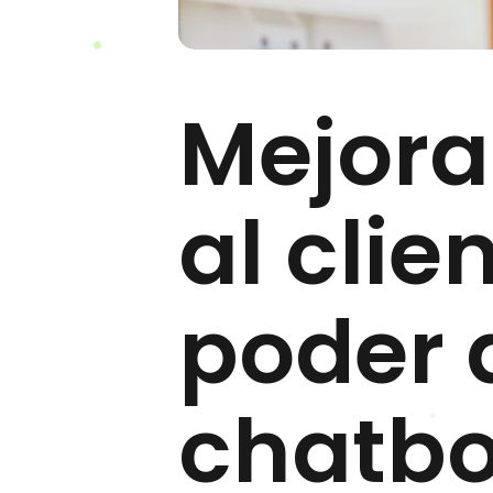
Mejora
al clie
poder 
chatbo