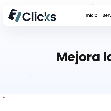
Inicio
Serv
Mejora l