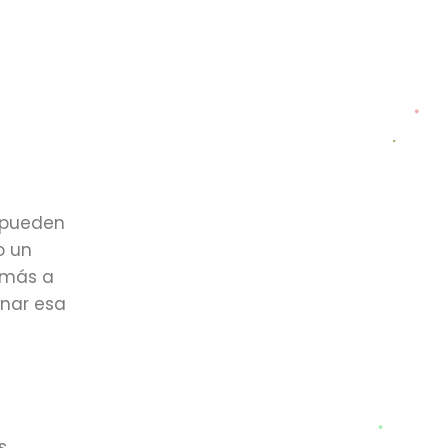
s pueden
o un
 más a
onar esa
s