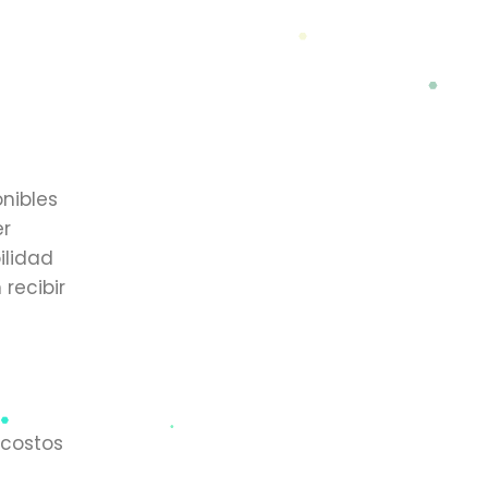
nibles
er
ilidad
recibir
 costos