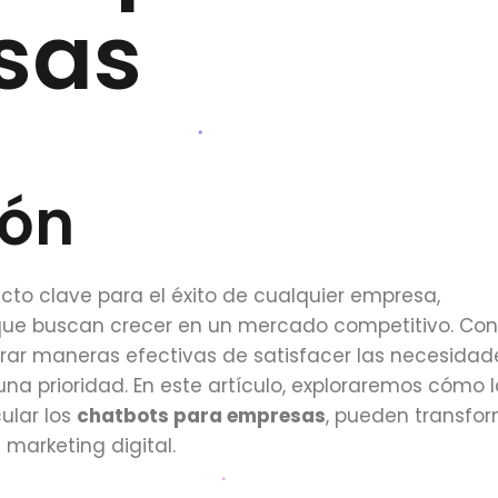
sas
ión
ecto clave para el éxito de cualquier empresa,
ue buscan crecer en un mercado competitivo. Con
rar maneras efectivas de satisfacer las necesidad
una prioridad. En este artículo, exploraremos cómo 
cular los
chatbots para empresas
, pueden transfor
 marketing digital.